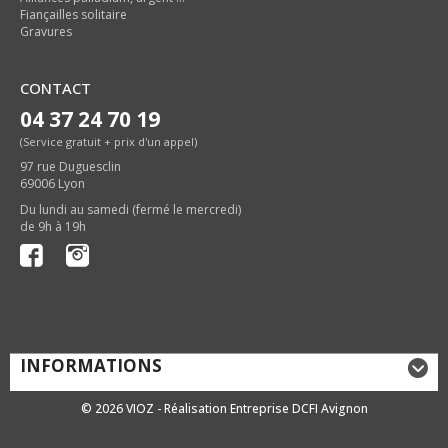
Fiançailles solitaire
Gravures
CONTACT
04 37 24 70 19
(Service gratuit + prix d'un appel)
97 rue Duguesclin
69006 Lyon
Du lundi au samedi (fermé le mercredi)
de 9h à 19h
INFORMATIONS
© 2026 VIOZ - Réalisation Entreprise DCFI Avignon