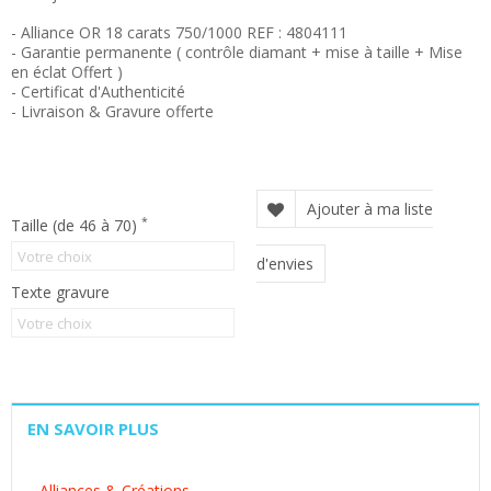
- Alliance OR 18 carats 750/1000 REF : 4804111
- Garantie permanente
( contrôle diamant + mise à taille + Mise
en éclat Offert )
- Certificat d'Authenticité
- Livraison & Gravure offerte
Ajouter à ma liste
*
Taille (de 46 à 70)
d'envies
Texte gravure
EN SAVOIR PLUS
Alliances & Créations