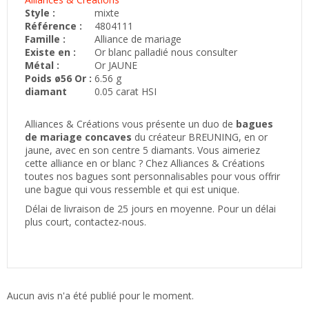
Style :
mixte
Référence :
4804111
Famille :
Alliance de mariage
Existe en :
Or blanc palladié nous consulter
Métal :
Or JAUNE
Poids ø56 Or :
6.56 g
diamant
0.05 carat HSI
Alliances & Créations vous présente un duo de
bagues
de mariage concaves
du créateur BREUNING, en or
jaune, avec en son centre 5 diamants. Vous aimeriez
cette alliance en or blanc ? Chez Alliances & Créations
toutes nos bagues sont personnalisables pour vous offrir
une bague qui vous ressemble et qui est unique.
Délai de livraison de 25 jours en moyenne. Pour un délai
plus court, contactez-nous.
Aucun avis n'a été publié pour le moment.